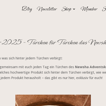
Blog
Newsletter
Shop
Member
S
 2025 – Türchen für Türchen das Newsha 
 was sich hinter jedem Türchen verbirgt:
ch gemeinsam mit euch jeden Tag ein Türchen des
Newsha Adventsk
elches hochwertige Produkt sich hinter dem Türchen verbirgt, wie wer
 jedem Produkt herausholt – das gibt es nur hier, exklusiv für euch!