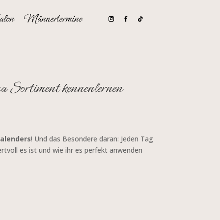
alon
Männertermine
Sortiment kennenlernen
alenders
! Und das Besondere daran: Jeden Tag
tvoll es ist und wie ihr es perfekt anwenden