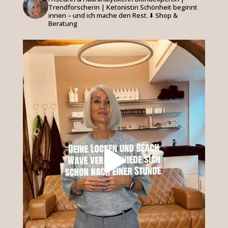
Trendforscherin | Ketonistin
Schönheit beginnt
innen – und ich mache den Rest.
⬇️ Shop &
Beratung