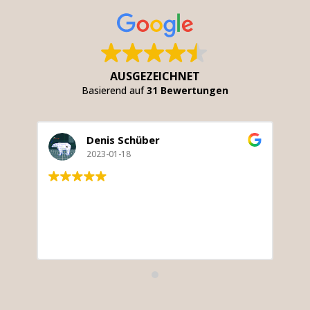
AUSGEZEICHNET
Basierend auf
31 Bewertungen
Denis Schüber
2023-01-18
Ei