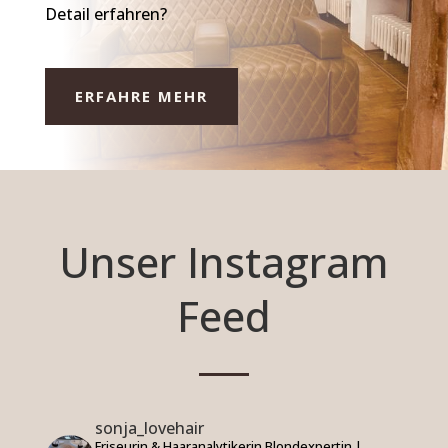
Detail erfahren?
ERFAHRE MEHR
Unser Instagram
Feed
sonja_lovehair
Friseurin & Haaranalytikerin
Blondexpertin |